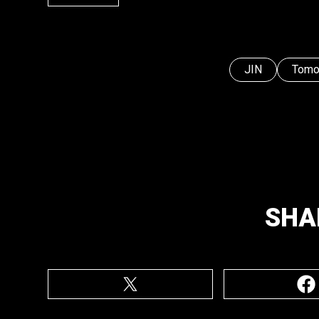
JIN
Tomo
SHA