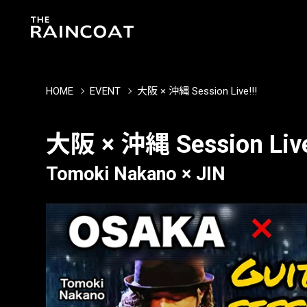
HOME
EVENT
大阪 × 沖縄 Session Live!!!
大阪 × 沖縄 Session Live
Tomoki Nakano × JIN