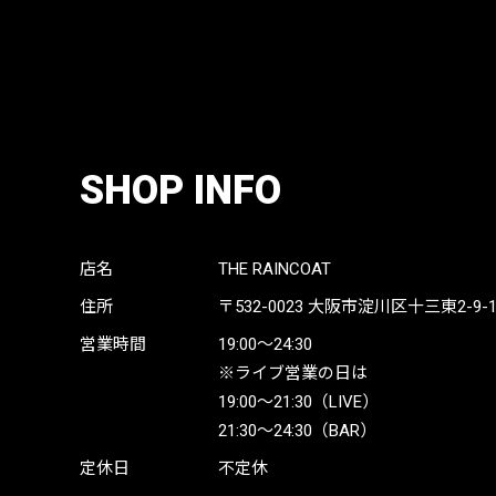
SHOP INFO
店名
THE RAINCOAT
住所
〒532-0023
大阪市淀川区十三東2-9-19 
営業時間
19:00〜24:30
※ライブ営業の日は
19:00〜21:30（LIVE）
21:30〜24:30（BAR）
定休日
不定休