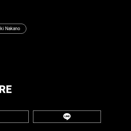
ki Nakano
RE