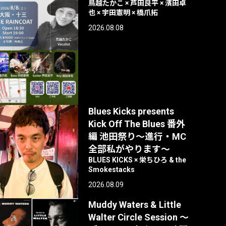
鳥越たかこ × 芦田良平 × 濱田卓
也 × 宇田憲明 × 橋爪拓
2026.08.08
Blues Kicks presents
Kick Off The Blues 番外
編 池田祭り〜進行・MC
全部私がやります〜
BLUES KICKS × 栄ちひろ & the
Smokestacks
2026.08.09
Muddy Waters & Little
Walter Circle Session ～