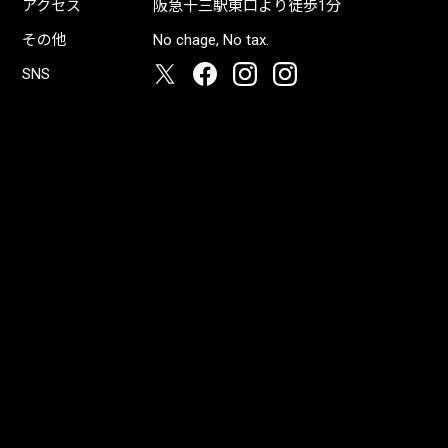
アクセス
阪急十三駅東口より徒歩1分
その他
No chage, No tax.
SNS