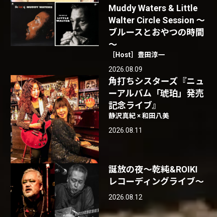
Muddy Waters & Little
Walter Circle Session ～
ブルースとおやつの時間
～
［Host］豊田淳一
2026.08.09
角打ちシスターズ『ニュ
ーアルバム「琥珀」発売
記念ライブ』
静沢真紀 × 和田八美
2026.08.11
誕放の夜〜乾純&ROIKI
レコーディングライブ〜
2026.08.12