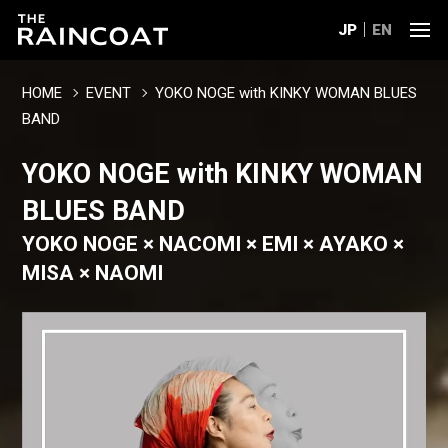
JP
EN
HOME
EVENT
YOKO NOGE with KINKY WOMAN BLUES
BAND
YOKO NOGE with KINKY WOMAN
BLUES BAND
YOKO NOGE × NACOMI × EMI × AYAKO ×
MISA × NAOMI