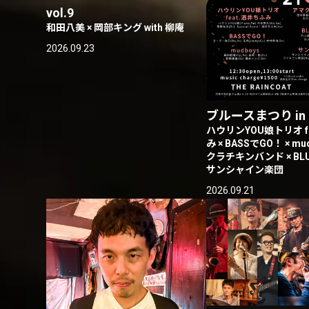
vol.9
和田八美 × 岡部キング with 柳庵
2026.09.23
ブルースまつり in 
ハウリンYOU娘トリオ fe
み × BASSでGO！ × mu
クラチキンバンド × BLUE
サンシャイン楽団
2026.09.21