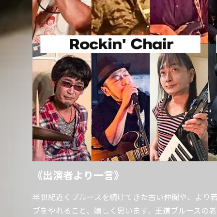
《出演者より一言》
半世紀近くブルースを続けてきた古い仲間や、より
ブをやれること、嬉しく思います。王道ブルースの