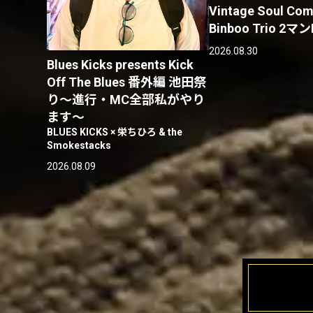
Vintage Soul Com
Binboo Trio 2マン
2026.08.30
Blues Kicks presents Kick
Off The Blues 番外編 池田祭
り〜進行・MC全部私がやり
ます〜
BLUES KICKS × 栄ちひろ & the
Smokestacks
2026.08.09