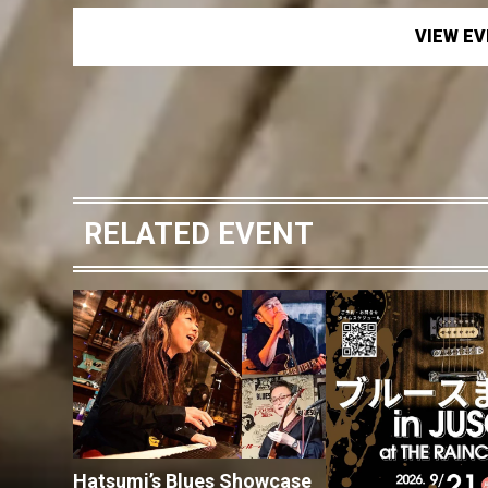
VIEW E
RELATED EVENT
Hatsumi’s Blues Showcase