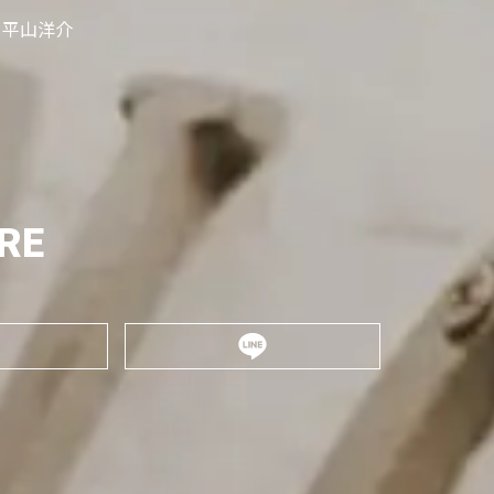
平山洋介
RE