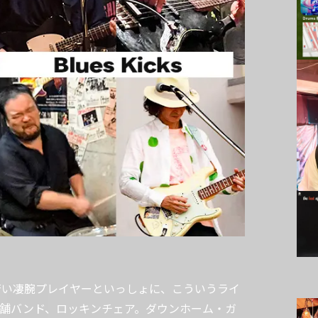
若い凄腕プレイヤーといっしょに、こういうライ
老舗バンド、ロッキンチェア。ダウンホーム・ガ