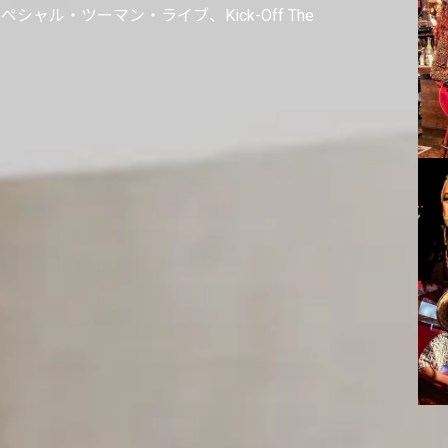
ル・ツーマン・ライブ、Kick-Off The