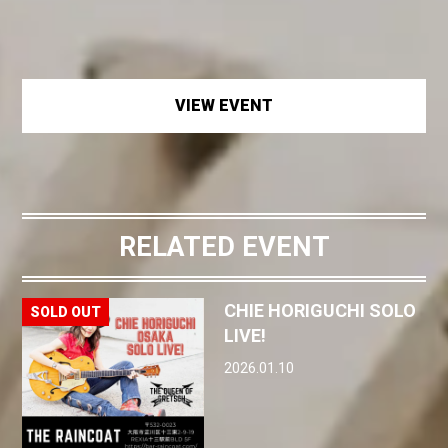
VIEW EVENT
RELATED EVENT
CHIE HORIGUCHI SOLO
LIVE!
2026.01.10