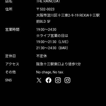
店名
THE RAINCOAT
住所
〒532-0023
大阪市淀川区十三東2-9-19 REXIA十三駅
前BLD 5F
営業時間
19:00〜24:30
※ライブ営業の日は
19:00〜21:30（LIVE）
21:30〜24:30（BAR）
定休日
不定休
アクセス
阪急十三駅東口より徒歩1分
その他
No chage, No tax.
SNS