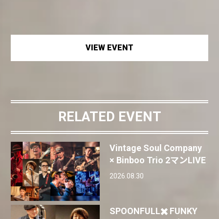
VIEW EVENT
RELATED EVENT
Vintage Soul Company
× Binboo Trio 2マンLIVE
2026.08.30
SPOONFULL✖️ FUNKY