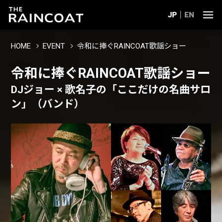
JP
EN
HOME
EVENT
令和に捧ぐRAINCOAT歌謡ショー
令和に捧ぐRAINCOAT歌謡ショー
DJジョー × 歌名子の「ここだけの名曲サロ
ン」（バンド）