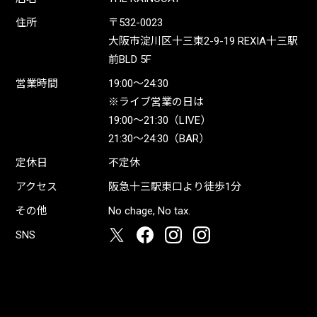
住所
〒532-0023
大阪市淀川区十三東2-9-19 REXIA十三駅
前BLD 5F
営業時間
19:00〜24:30
※ライブ営業の日は
19:00〜21:30（LIVE）
21:30〜24:30（BAR）
定休日
不定休
アクセス
阪急十三駅東口より徒歩1分
その他
No chage, No tax.
SNS