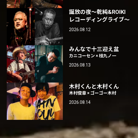
誕放の夜〜乾純&ROIKI
レコーディングライブ〜
2026.08.12
みんなで十三迎え盆
カニコーセン × 桂九ノ一
2026.08.13
木村くんと木村くん
木村俊章 × ゴーゴー木村
2026.08.14