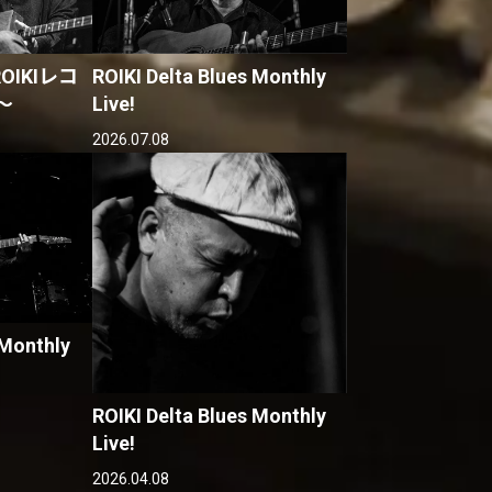
IKIレコ
ROIKI Delta Blues Monthly
〜
Live!
2026.07.08
 Monthly
ROIKI Delta Blues Monthly
Live!
2026.04.08