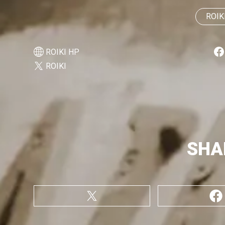
ROIK
ROIKI HP
ROIKI
SHA