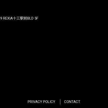
REXIA十三駅前BLD 5F
PRIVACY POLICY
CONTACT