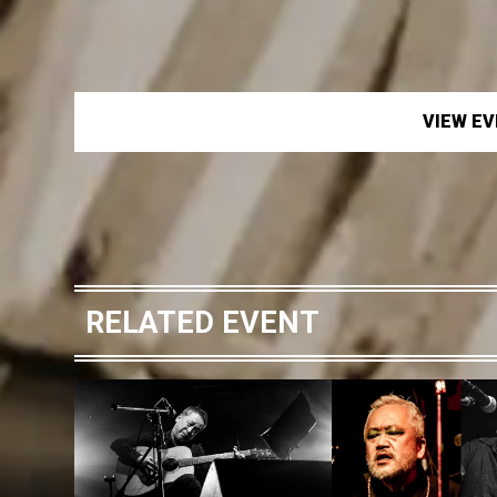
VIEW E
RELATED EVENT