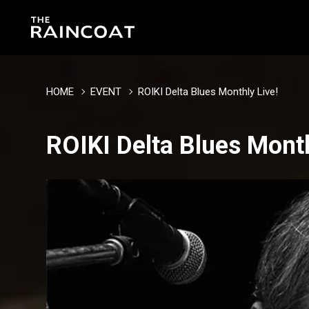
HOME
EVENT
ROIKI Delta Blues Monthly Live!
ROIKI Delta Blues Month