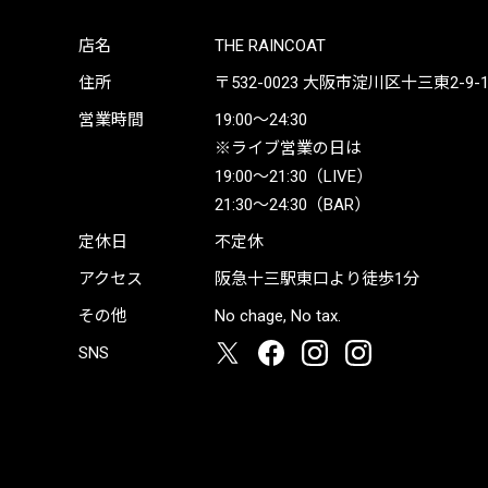
店名
THE RAINCOAT
住所
〒532-0023
大阪市淀川区十三東2-9-19 
営業時間
19:00〜24:30
※ライブ営業の日は
19:00〜21:30（LIVE）
21:30〜24:30（BAR）
定休日
不定休
アクセス
阪急十三駅東口より徒歩1分
その他
No chage, No tax.
SNS