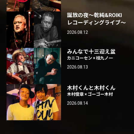
誕放の夜〜乾純&ROIKI
レコーディングライブ〜
2026.08.12
みんなで十三迎え盆
カニコーセン × 桂九ノ一
2026.08.13
木村くんと木村くん
木村俊章 × ゴーゴー木村
2026.08.14