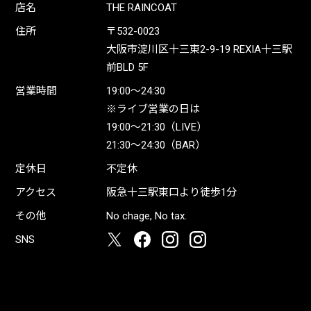
店名
THE RAINCOAT
住所
〒532-0023
大阪市淀川区十三東2-9-19 REXIA十三駅
前BLD 5F
営業時間
19:00〜24:30
※ライブ営業の日は
19:00〜21:30（LIVE）
21:30〜24:30（BAR）
定休日
不定休
アクセス
阪急十三駅東口より徒歩1分
その他
No chage, No tax.
SNS