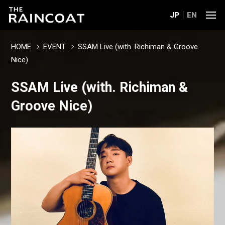
JP
EN
HOME
EVENT
SSAM Live (with. Richiman & Groove
Nice)
SSAM Live (with. Richiman &
Groove Nice)