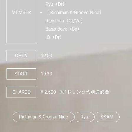
Ryu（Dr）
MEMBER
［Richiman & Groove Nice］
Richiman（Gt/Vo）
Bass Back（Ba）
IO（Dr）
OPEN
19:00
START
19:30
CHARGE
¥
2,500
※1ドリンク代別途必要
Richiman & Groove Nice
Ryu
SSAM