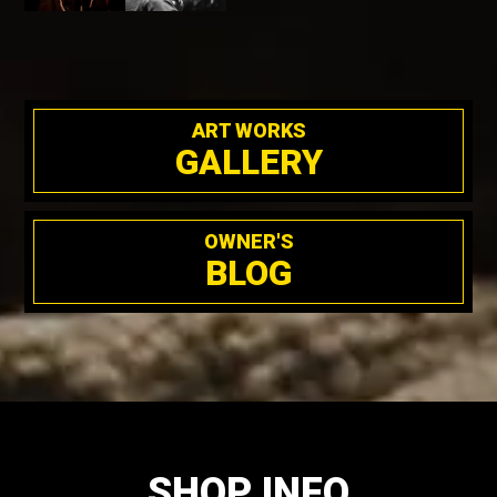
ART WORKS
GALLERY
OWNER'S
BLOG
SHOP INFO