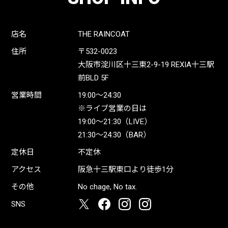
店名
THE RAINCOAT
住所
〒532-0023
大阪市淀川区十三東2-9-19 REXIA十三駅
前BLD 5F
営業時間
19:00〜24:30
※ライブ営業の日は
19:00〜21:30（LIVE）
21:30〜24:30（BAR）
定休日
不定休
アクセス
阪急十三駅東口より徒歩1分
その他
No chage, No tax.
SNS