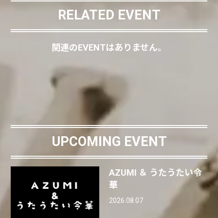
RELATED EVENT
関連のEVENTはありません。
UPCOMING EVENT
AZUMI ＆ うたうたい令
華
2026.08.07