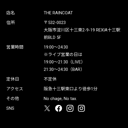
店名
THE RAINCOAT
住所
〒532-0023
大阪市淀川区十三東2-9-19 REXIA十三駅
前BLD 5F
営業時間
19:00〜24:30
※ライブ営業の日は
19:00〜21:30（LIVE）
21:30〜24:30（BAR）
定休日
不定休
アクセス
阪急十三駅東口より徒歩1分
その他
No chage, No tax.
SNS