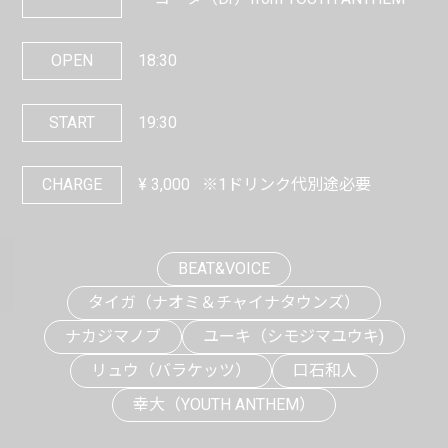
OPEN
18:30
START
19:30
CHARGE
¥
3,000
※1ドリンク代別途必要
BEAT&VOICE
タイガ（ナオミ＆チャイナタウンズ）
ナカジマノブ
ユーキ（シモジマユウキ)
リュウ（バラケッツ）
口石和人
幸大（YOUTH ANTHEM）