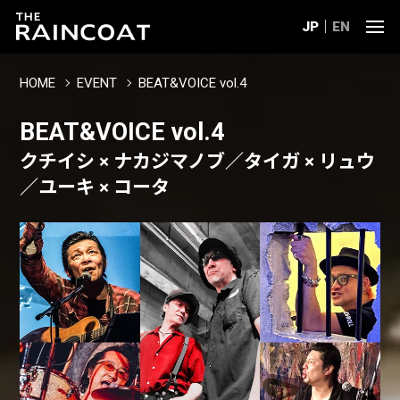
JP
EN
HOME
EVENT
BEAT&VOICE vol.4
BEAT&VOICE vol.4
クチイシ × ナカジマノブ／タイガ × リュウ
／ユーキ × コータ