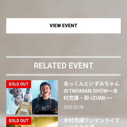
VIEW EVENT
RELATED EVENT
あっくんといずみちゃん
のTWOMAN SHOW〜木
村充揮・和-IZUMI-〜
2025.02.28
木村充揮ワンマンライブ