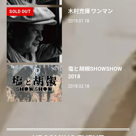
木村充揮 ワンマン
2019.01.18
塩と胡椒SHOWSHOW
2018
2018.02.18