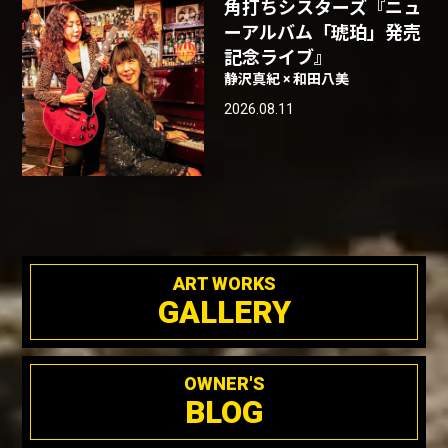
角打ちシスターズ『ニュ
ーアルバム「琥珀」発売
記念ライブ』
静沢真紀 × 和田八美
2026.08.11
ART WORKS
GALLERY
OWNER'S
BLOG