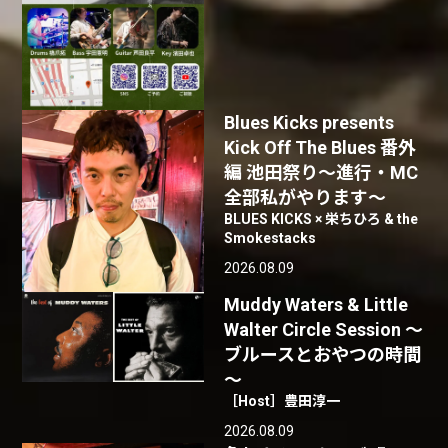
Blues Kicks presents
Kick Off The Blues 番外
編 池田祭り〜進行・MC
全部私がやります〜
BLUES KICKS × 栄ちひろ & the
Smokestacks
2026.08.09
Muddy Waters & Little
Walter Circle Session ～
ブルースとおやつの時間
～
［Host］豊田淳一
2026.08.09