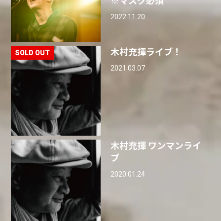
※マスク必須
2022.11.20
木村充揮ライブ！
2021.03.07
木村充揮 ワンマンライ
ブ
2020.01.24