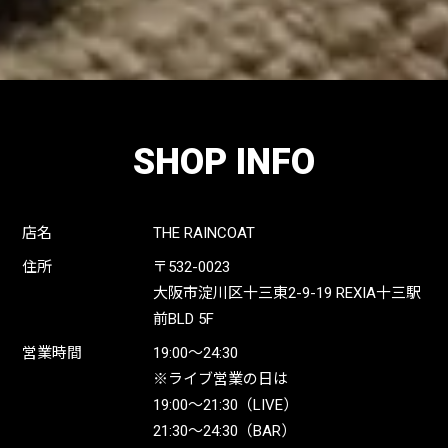
SHOP INFO
店名
THE RAINCOAT
住所
〒532-0023
大阪市淀川区十三東2-9-19 REXIA十三駅
前BLD 5F
営業時間
19:00〜24:30
※ライブ営業の日は
19:00〜21:30（LIVE）
21:30〜24:30（BAR）