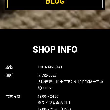
BLOG
SHOP INFO
店名
THE RAINCOAT
住所
〒532-0023
大阪市淀川区十三東2-9-19 REXIA十三駅
前BLD 5F
営業時間
19:00〜24:30
※ライブ営業の日は
19:00〜21:30（LIVE）