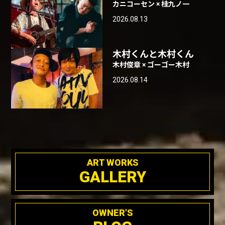
カニコーセン × 桂九ノ一
2026.08.13
木村くんと木村くん
木村俊章 × ゴーゴー木村
2026.08.14
ART WORKS
GALLERY
OWNER'S