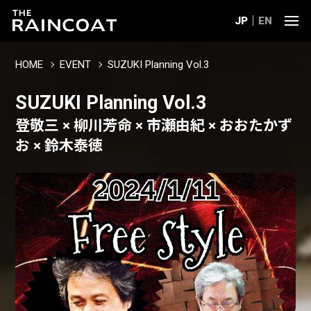
JP
EN
HOME
EVENT
SUZUKI Planning Vol.3
SUZUKI Planning Vol.3
登敬三 × 柳川芳命 × 市瀬由紀 × おおたかず
お × 鈴木泰徳