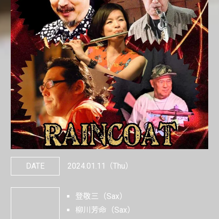
DATE
2024.01.11
（Thu）
登敬三（Sax）
柳川芳命（Sax）