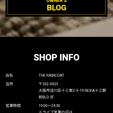
OWNER'S
BLOG
SHOP INFO
店名
THE RAINCOAT
住所
〒532-0023
大阪市淀川区十三東2-9-19 REXIA十三駅
前BLD 5F
営業時間
19:00〜24:30
※ライブ営業の日は