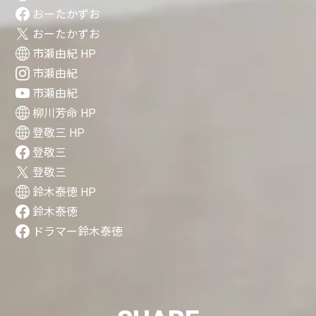
おーたかずお
おーたかずお
市瀬由紀 HP
市瀬由紀
市瀬由紀
柳川芳命 HP
登敬三 HP
登敬三
登敬三
鈴木泰徳 HP
鈴木泰徳
ドラマー鈴木泰徳