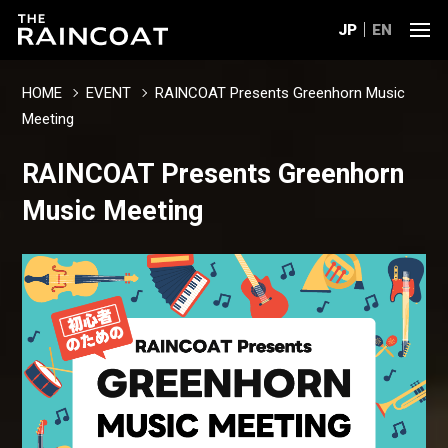
JP
EN
HOME
EVENT
RAINCOAT Presents Greenhorn Music
Meeting
RAINCOAT Presents Greenhorn
Music Meeting