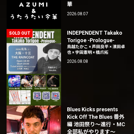
華
2026.08.07
INDEPENDENT Takako
Torigoe -Prologue-
鳥越たかこ × 芦田良平 × 濱田卓
也 × 宇田憲明 × 橋爪拓
2026.08.08
Blues Kicks presents
Kick Off The Blues 番外
編 池田祭り〜進行・MC
全部私がやります〜