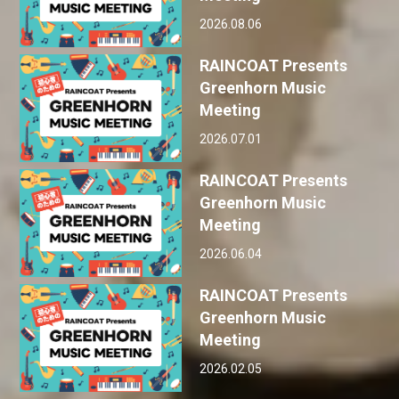
2026.08.06
RAINCOAT Presents
Greenhorn Music
Meeting
2026.07.01
RAINCOAT Presents
Greenhorn Music
Meeting
2026.06.04
RAINCOAT Presents
Greenhorn Music
Meeting
2026.02.05