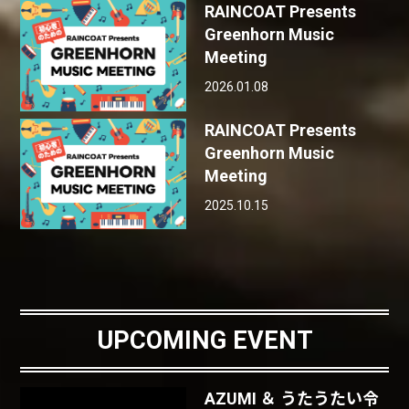
RAINCOAT Presents
Greenhorn Music
Meeting
2026.01.08
RAINCOAT Presents
Greenhorn Music
Meeting
2025.10.15
UPCOMING EVENT
AZUMI ＆ うたうたい令