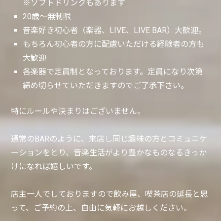
※ソフトドリンクもあります
20歳〜無制限
音楽好き初心者（楽器、LIVE、LIVE BAR）大歓迎。
もちろん初心者の方に配慮いただける経験者の方も
大歓迎
各楽器で定員制となっております。定員になり次第
締め切らせていただきますのでご了承下さい。
特にルールや決まりはございません。
通常のBARのように、来店し同じ趣味の方とコミュニケ
ーションをとり、音楽生活がより豊かなものなるきっか
けになれば嬉しいです。
店主一人でしておりますので飲み屋、喫茶店の延長と思
って、ご予約の上、自由に気軽にお越しください。