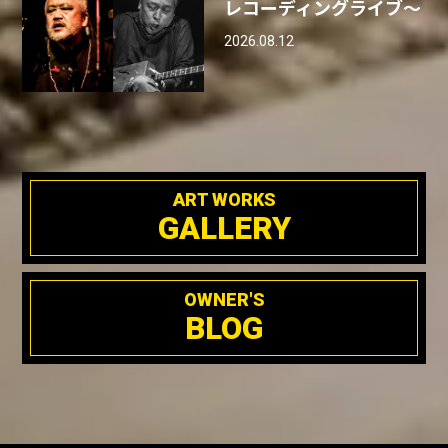
レコーディングライブ〜
2026.08.12
ART WORKS
GALLERY
OWNER'S
BLOG