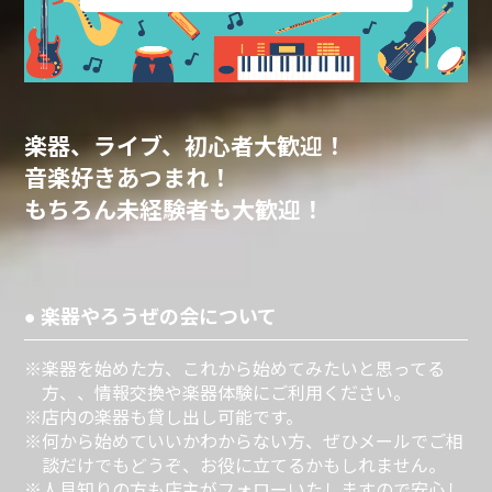
楽器、ライブ、初心者大歓迎！
音楽好きあつまれ！
もちろん未経験者も大歓迎！
● 楽器やろうぜの会について
※楽器を始めた方、これから始めてみたいと思ってる
方、、情報交換や楽器体験にご利用ください。
※店内の楽器も貸し出し可能です。
※何から始めていいかわからない方、ぜひメールでご相
談だけでもどうぞ、お役に立てるかもしれません。
※人見知りの方も店主がフォローいたしますので安心し